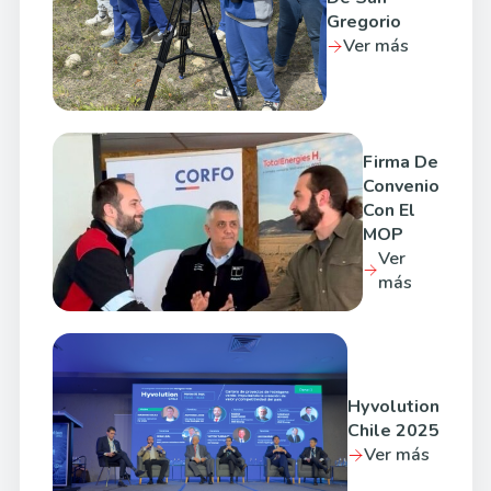
Gregorio
Ver más
Firma De
Convenio
Con El
MOP
Ver
más
Hyvolution
Chile 2025
Ver más