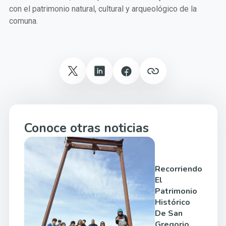
con el patrimonio natural, cultural y arqueológico de la
comuna.
Conoce otras noticias
Recorriendo
El
Patrimonio
Histórico
De San
Gregorio