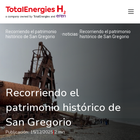
Recorriendo el patrimonio
Recorriendo el patrimonio
Inglés
noticias
histórico de San Gregorio
histórico de San Gregorio
Recorriendo el
patrimonio histórico de
San Gregorio
|
Publicación: 15/12/2025
2 min