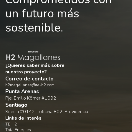
un futuro más
sostenible.
¿Quieres saber más sobre
nuestro proyecto?
Correo de contacto
h2magallanes@te-h2.com
Punta Arenas
Pje. Emilio Körner #1092
Santiago
Suecia #0142 - oficina 802, Providencia
Links de interés
TE H2
TotalEnergies