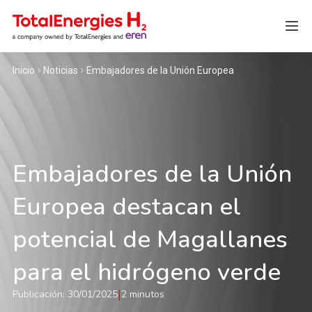
Inicio
Noticias
Embajadores de la Unión Europea
Inglés
Embajadores de la Unión
Europea destacan el
potencial de Magallanes
para el hidrógeno verde
|
Publicación: 30/01/2025
2 minutos