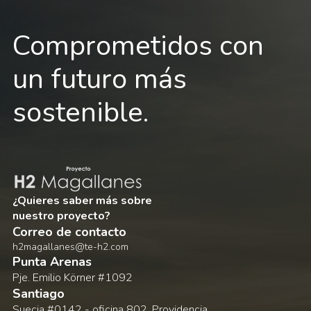
Comprometidos con
un futuro más
sostenible.
¿Quieres saber más sobre
nuestro proyecto?
Correo de contacto
h2magallanes@te-h2.com
Punta Arenas
Pje. Emilio Körner #1092
Santiago
Suecia #0142 - oficina 802, Providencia