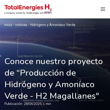
inicio
noticias
Hidrógeno y Amoníaco Verde
Inglés
Conoce nuestro proyecto
de “Producción de
Hidrógeno y Amoníaco
Verde - H2 Magallanes"
|
Publicación: 28/04/2025
1 min