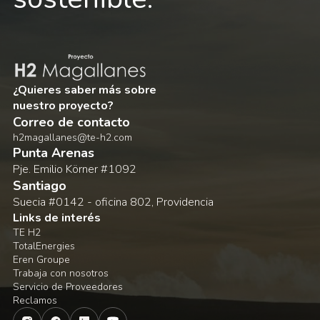
¿Quieres saber más sobre
nuestro proyecto?
Correo de contacto
h2magallanes@te-h2.com
Punta Arenas
Pje. Emilio Körner #1092
Santiago
Suecia #0142 - oficina 802, Providencia
Links de interés
TE H2
TotalEnergies
Eren Groupe
Trabaja con nosotros
Servicio de Proveedores
Reclamos