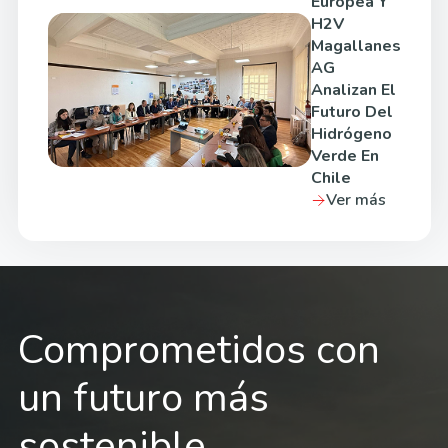
Europea Y
H2V
Magallanes
AG
Analizan El
Futuro Del
Hidrógeno
Verde En
Chile
Ver más
Comprometidos con
un futuro más
sostenible.