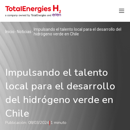
Impulsando el talento local para el desarrollo del
Inicio
Noticias
hidrógeno verde en Chile
Impulsando el talento
local para el desarrollo
del hidrógeno verde en
Chile
|
Publicación: 08/03/2024
1 minuto