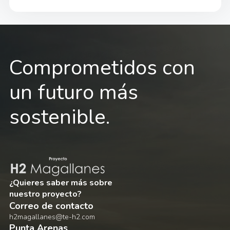
Comprometidos con
un futuro más
sostenible.
¿Quieres saber más sobre
nuestro proyecto?
Correo de contacto
h2magallanes@te-h2.com
Punta Arenas